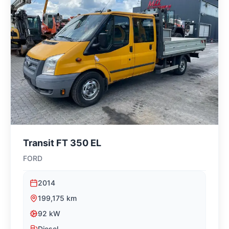
Transit FT 350 EL
FORD
2014
199,175
km
92
kW
Diesel