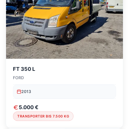
FT 350 L
FORD
2013
5.000 €
TRANSPORTER BIS 7.500 KG