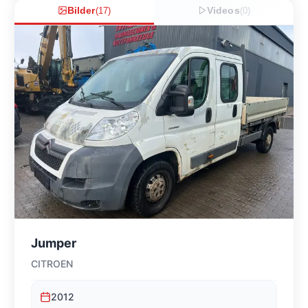
Bilder
(
17
)
Videos
(
0
)
Jumper
CITROEN
2012