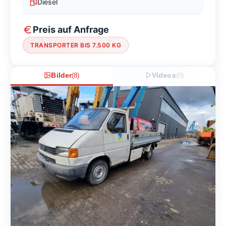
Diesel
Preis auf Anfrage
TRANSPORTER BIS 7.500 KG
Bilder
(
8
)
Videos
(
0
)