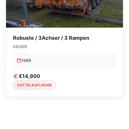
Robuste / 3Achser / 3 Rampen
KAISER
1988
€14,900
SATTELAUFLIEGER