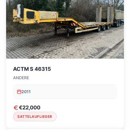
ACTM S 46315
ANDERE
2011
€22,000
SATTELAUFLIEGER