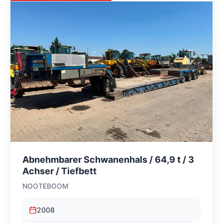
Abnehmbarer Schwanenhals / 64,9 t / 3
Achser / Tiefbett
NOOTEBOOM
2008