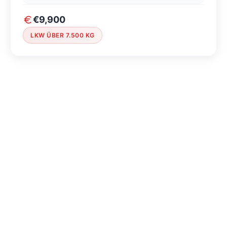
€9,900
LKW ÜBER 7.500 KG