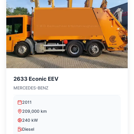
2633 Econic EEV
MERCEDES-BENZ
2011
209,000
km
240
kW
Diesel