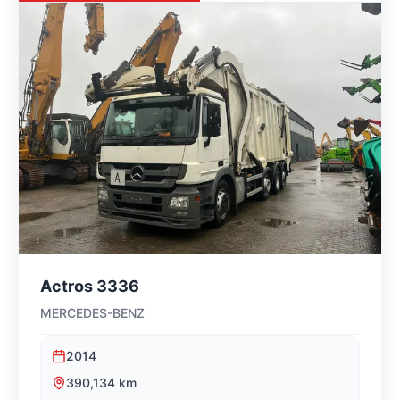
Actros 3336
MERCEDES-BENZ
2014
390,134
km