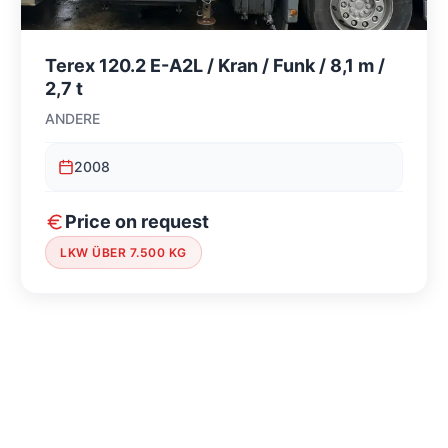
Terex 120.2 E-A2L / Kran / Funk / 8,1 m /
2,7 t
ANDERE
2008
Price on request
LKW ÜBER 7.500 KG