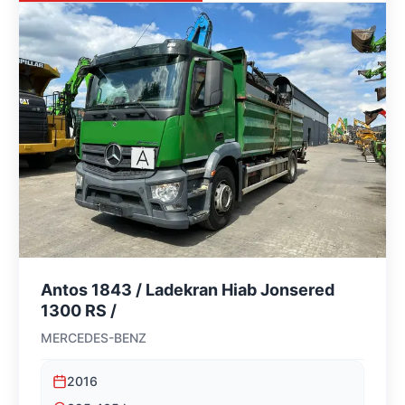
Antos 1843 / Ladekran Hiab Jonsered
1300 RS /
MERCEDES-BENZ
2016